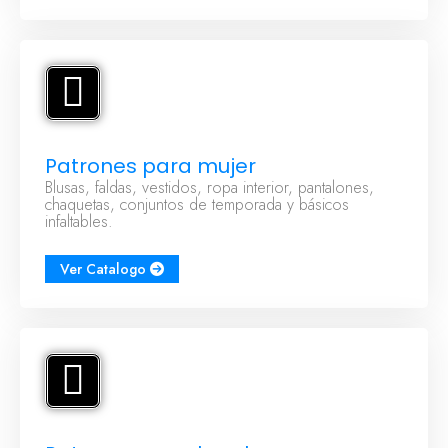
Patrones para mujer
Blusas, faldas, vestidos, ropa interior, pantalones,
chaquetas, conjuntos de temporada y básicos
infaltables.
Ver Catalogo