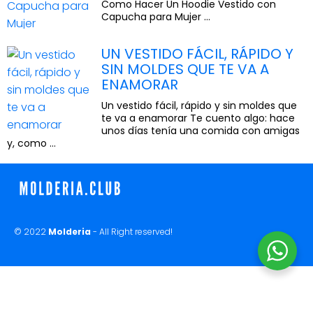
Como Hacer Un Hoodie Vestido con
Capucha para Mujer ...
UN VESTIDO FÁCIL, RÁPIDO Y
SIN MOLDES QUE TE VA A
ENAMORAR
Un vestido fácil, rápido y sin moldes que
te va a enamorar Te cuento algo: hace
unos días tenía una comida con amigas
y, como ...
© 2022
Molderia
- All Right reserved!