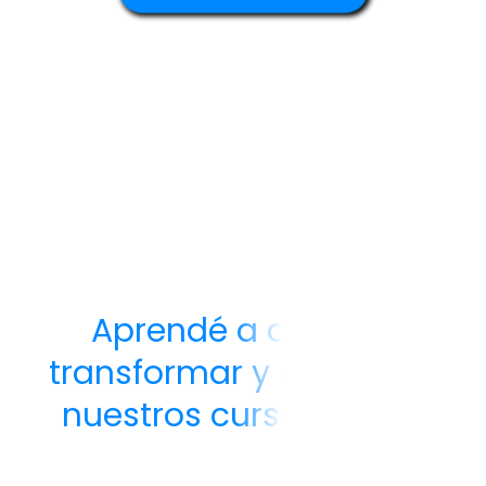
Aprendé a diseñar,
transformar y coser con
nuestros cursos online
Querés más que moldes: querés aprender a crear los tuyos. En
Molderia.club también vas a encontrar formación en línea en