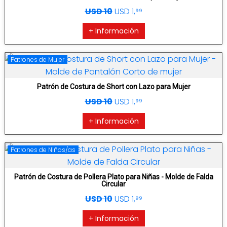
USD 10
USD 1,⁹⁹
+ Información
Patrones de Mujer
Patrón de Costura de Short con Lazo para Mujer
USD 10
USD 1,⁹⁹
+ Información
Patrones de Niños/as
Patrón de Costura de Pollera Plato para Niñas - Molde de Falda
Circular
USD 10
USD 1,⁹⁹
+ Información