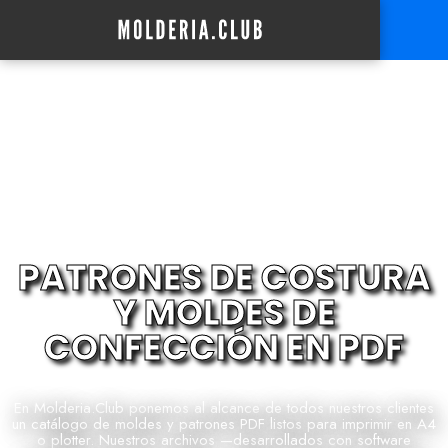
PATRONES DE COSTURA
Y MOLDES DE
CONFECCIÓN EN PDF
En Molderia.Club ponemos al alcance de todos nuestros clientes
un catálogo de moldes y patrones PDF listos para imprimir en A4
o plotter. Nuestros archivos —desarrollados con software