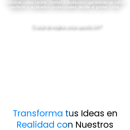
industrial como Lectra, Optitex y Audaces— garantizan un calce
perfecto y acabados profesionales desde el primer corte.
Tu taller de moldería online, accesible 24/7
Transforma tus Ideas en
Realidad con Nuestros