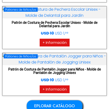
Patrones de Niños/as
Patrón de Costura de Pechera Escolar Unisex - Molde de
Delantal para Jardín
USD 10
USD 1,⁹⁹
+ Información
Patrones de Niños/as
Patrón de Costura de Pantalón Jogger para Niños - Molde de
Pantalón de Jogging Unisex
USD 10
USD 1,⁹⁹
+ Información
EPLORAR CATÁLOGO