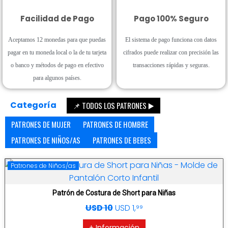
Facilidad de Pago
Pago 100% Seguro
Aceptamos 12 monedas para que puedas
El sistema de pago funciona con datos
pagar en tu moneda local o la de tu tarjeta
cifrados puede realizar con precisión las
o banco y métodos de pago en efectivo
transacciones rápidas y seguras.
para algunos países.
Categoría
📌 TODOS LOS PATRONES ▶️
PATRONES DE MUJER
PATRONES DE HOMBRE
PATRONES DE NIÑOS/AS
PATRONES DE BEBES
Patrones de Niños/as
Patrón de Costura de Short para Niñas
USD 10
USD 1,⁹⁹
+ Información