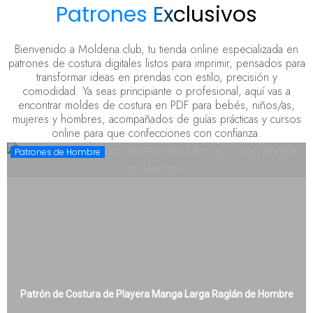
Patrones Exclusivos
Bienvenido a Molderia.club, tu tienda online especializada en
patrones de costura digitales listos para imprimir, pensados para
transformar ideas en prendas con estilo, precisión y
comodidad. Ya seas principiante o profesional, aquí vas a
encontrar moldes de costura en PDF para bebés, niños/as,
mujeres y hombres, acompañados de guías prácticas y cursos
online para que confecciones con confianza.
Patrones de Hombre
Patrón de Costura de Playera Manga Larga Raglán de Hombre