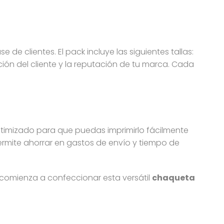
e clientes. El pack incluye las siguientes tallas:
ión del cliente y la reputación de tu marca. Cada
ptimizado para que puedas imprimirlo fácilmente
ermite ahorrar en gastos de envío y tiempo de
 comienza a confeccionar esta versátil
chaqueta