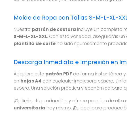
Molde de Ropa con Tallas S-M-L-XL-XX
Nuestro
patrón de costura
incluye un completo ra
S-M-L-XL-XXL
. Con esta variedad, asegurarás un 
plantilla de corte
ha sido rigurosamente probada 
Descarga Inmediata e Impresión en I
Adquiere este
patrón PDF
de forma instantánea y c
en
hojas A4
con cualquier impresora casera, sin l
espera. Una solución práctica y económica para qu
¡Optimiza tu producción y ofrece prendas de alta
universitaria
hoy mismo. ¡Es ideal para producción