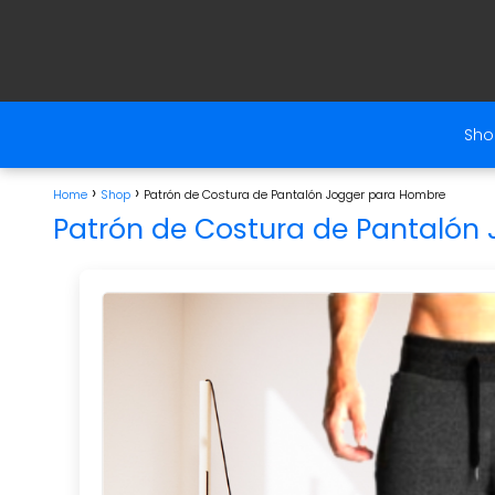
Sho
Home
Shop
Patrón de Costura de Pantalón Jogger para Hombre
Patrón de Costura de Pantalón