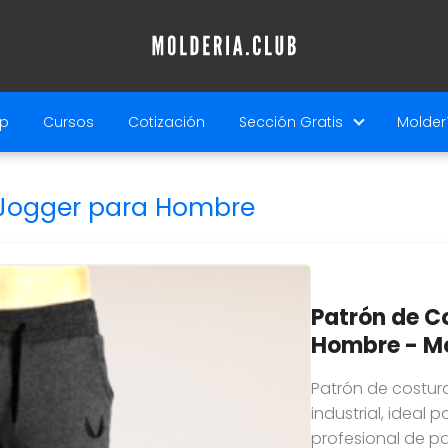
p
Cursos
Cotización
Sección Gratis
Molderí
 Jogger para Hombre
Patrón de C
Hombre - Mo
Patrón de costur
industrial, ideal
profesional de p