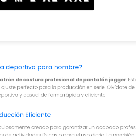
re de calidad industrial, ideal para talleres y emprende
opa deportiva para hombre?
atrón de costura profesional de pantalón jogger
. Es
n ajuste perfecto para la producción en serie. Olvídate 
ortiva y casual de forma rápida y eficiente.
ducción Eficiente
culosamente creado para garantizar un acabado profesio
de actividades físicas o para el uso diario. La precisión 