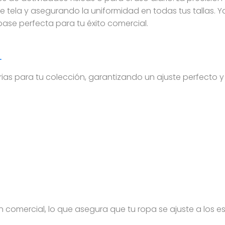
e tela y asegurando la uniformidad en todas tus tallas. 
 base perfecta para tu éxito comercial.
L
arias para tu colección, garantizando un ajuste perfecto y
n comercial, lo que asegura que tu ropa se ajuste a los 