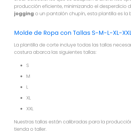
producción eficiente, minimizando el desperdicio d
jogging
o un pantalón chupín, esta plantilla es la
Molde de Ropa con Tallas S-M-L-XL-XX
La plantilla de corte incluye todas las tallas neces
costura abarca las siguientes tallas:
S
M
L
XL
XXL
Nuestras tallas están calibradas para la producció
tienda o taller.