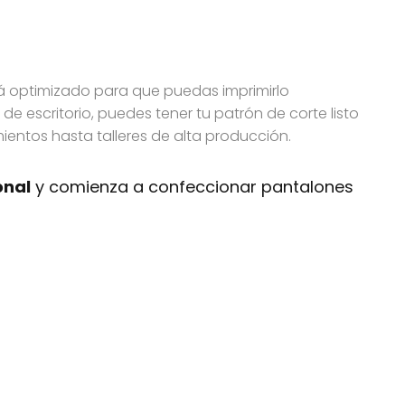
tá optimizado para que puedas imprimirlo
de escritorio, puedes tener tu patrón de corte listo
entos hasta talleres de alta producción.
onal
y comienza a confeccionar pantalones