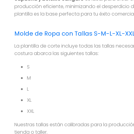
producción eficiente, minimizando el desperdicio 
plantilla es la base perfecta para tu éxito comercial
Molde de Ropa con Tallas S-M-L-XL-XX
La plantilla de corte incluye todas las tallas neces
costura abarca las siguientes tallas:
S
M
L
XL
XXL
Nuestras tallas están calibradas para la producció
tienda o taller.