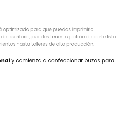
tá optimizado para que puedas imprimirlo
de escritorio, puedes tener tu patrón de corte listo
entos hasta talleres de alta producción.
onal
y comienza a confeccionar buzos para