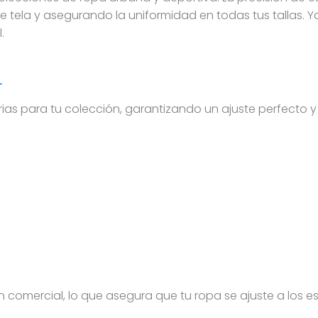
de tela y asegurando la uniformidad en todas tus tallas.
.
L
arias para tu colección, garantizando un ajuste perfecto y
n comercial, lo que asegura que tu ropa se ajuste a los 