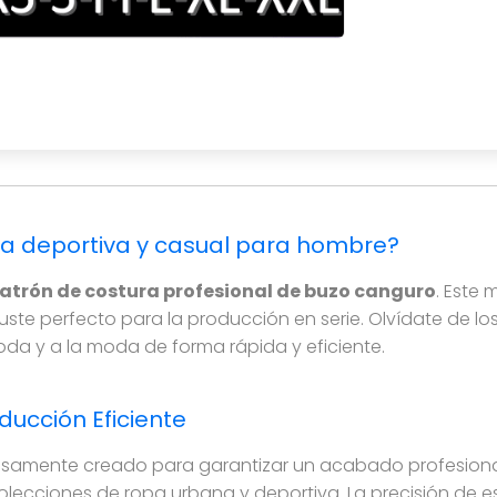
e, de calidad industrial, ideal para talleres y emprende
pa deportiva y casual para hombre?
atrón de costura profesional de buzo canguro
. Este 
juste perfecto para la producción en serie. Olvídate de 
da y a la moda de forma rápida y eficiente.
ducción Eficiente
osamente creado para garantizar un acabado profesiona
olecciones de ropa urbana y deportiva. La precisión de es