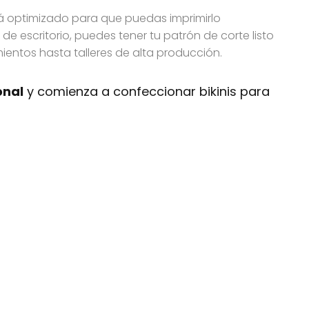
tá optimizado para que puedas imprimirlo
de escritorio, puedes tener tu patrón de corte listo
entos hasta talleres de alta producción.
onal
y comienza a confeccionar bikinis para