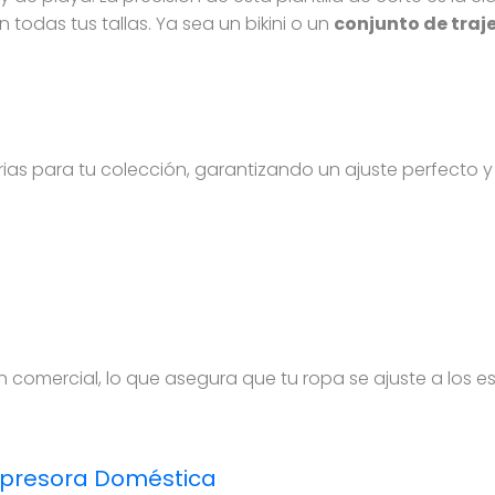
todas tus tallas. Ya sea un bikini o un
conjunto de traj
arias para tu colección, garantizando un ajuste perfecto y
n comercial, lo que asegura que tu ropa se ajuste a los 
mpresora Doméstica