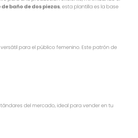
e de baño de dos piezas
, esta plantilla es la base
 versátil para el público femenino. Este patrón de
estándares del mercado, ideal para vender en tu