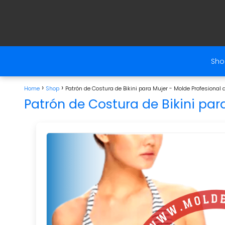
Sho
Home
Shop
Patrón de Costura de Bikini para Mujer - Molde Profesional 
Patrón de Costura de Bikini par