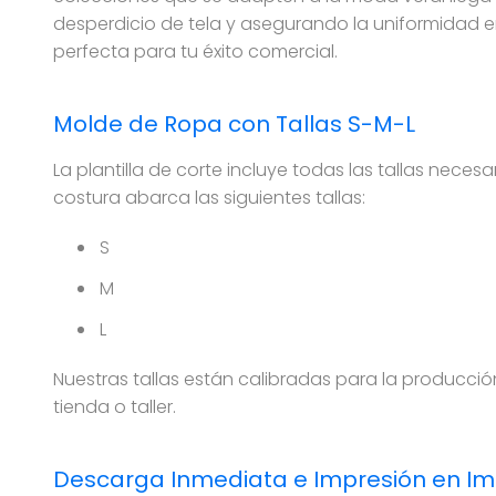
desperdicio de tela y asegurando la uniformidad en 
perfecta para tu éxito comercial.
Molde de Ropa con Tallas S-M-L
La plantilla de corte incluye todas las tallas neces
costura abarca las siguientes tallas:
S
M
L
Nuestras tallas están calibradas para la producció
tienda o taller.
Descarga Inmediata e Impresión en I