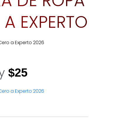
A DE ROPA
 A EXPERTO
y
$25