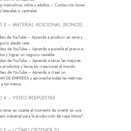
ip masculinos, niños y adultos – Confección boxer
s laterales ni centrales.
 3 – MATERIAL ADICIONAL (BONOS).
ideo de YouTube – Aprende a producir en serie y
gocio desde casa.
ideo de YouTube – Aprende a ponerle el precio a
tos y lograr un negocio rentable.
ideo de YouTube – Aprende a sacar las mejores
us productos y lanza tus creaciones al mundo.
ideo de YouTube – Aprende a crear un
 DE EMPRESA y aprovecha todas las métricas
 a tus manos.
 4 – VIDEO RESPUESTAS
 tener en cuenta al momento de invertir en una
mi industrial para la producción de ropa íntima?
 5 – ¿CÓMO OBTENER TU