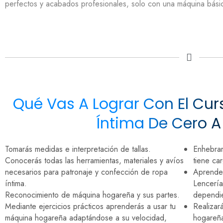
perfectos y acabados profesionales, solo con una máquina básic
Qué Vas A Lograr Con El Cu
Íntima De Cero A 
Tomarás medidas e interpretación de tallas.
Enhebrar
Conocerás todas las herramientas, materiales y avíos
tiene ca
necesarios para patronaje y confección de ropa
Aprender
íntima.
Lencería 
Reconocimiento de máquina hogareña y sus partes.
dependie
Mediante ejercicios prácticos aprenderás a usar tu
Realizar
máquina hogareña adaptándose a su velocidad,
hogareñ