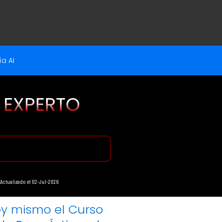
a AI
 EXPERTO
Actualizado el 02-Jul-2026
oy mismo el Curso