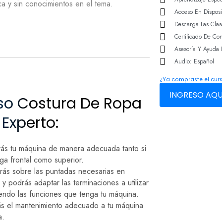
a y sin conocimientos en el tema.
Acceso En Disposi
Descarga Las Clas
Certificado De Co
Asesoría Y Ayuda D
Audio: Español
¿Ya compraste el cur
INGRESO AQU
rso Costura De Ropa
Experto:
ás tu máquina de manera adecuada tanto si
rga frontal como superior.
ás sobre las puntadas necesarias en
y podrás adaptar las terminaciones a utilizar
ndo las funciones que tenga tu máquina.
ás el mantenimiento adecuado a tu máquina
a.