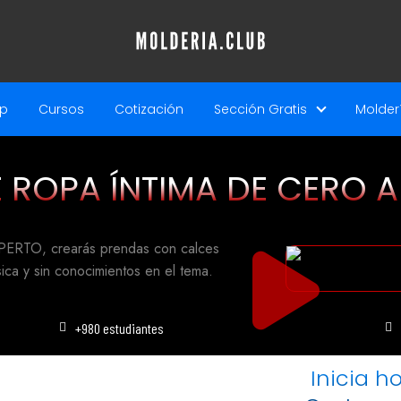
p
Cursos
Cotización
Sección Gratis
Molderí
ROPA ÍNTIMA DE CERO A
TO, crearás prendas con calces
ca y sin conocimientos en el tema.
+980 estudiantes
Inicia h