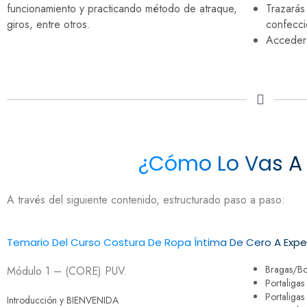
funcionamiento y practicando método de atraque,
Trazarás
giros, entre otros.
confecci
Accederás
¿Cómo Lo Vas A 
A través del siguiente contenido, estructurado paso a paso:
Temario Del Curso Costura De Ropa Íntima De Cero A Expe
Bragas/Bo
Módulo 1 – (CORE) PUV.
Portaliga
Portaligas
Introducción y BIENVENIDA