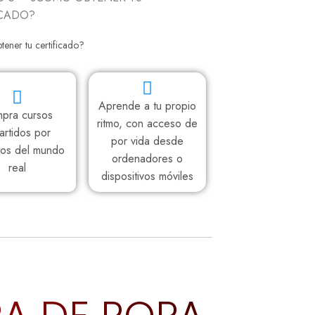
ICADO?
ener tu certificado?
Aprende a tu propio
pra cursos
ritmo, con acceso de
artidos por
por vida desde
tos del mundo
ordenadores o
real
dispositivos móviles