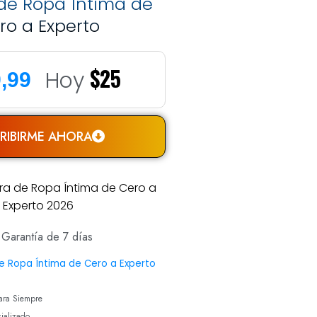
de Ropa Íntima de
ro a Experto
$25
Hoy
,99
RIBIRME AHORA
Garantía de 7 días
de Ropa Íntima de Cero a Experto
Para Siempre
ializado