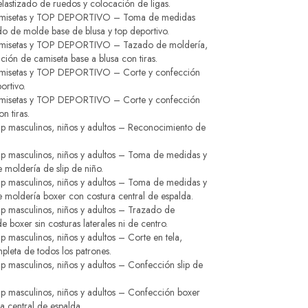
 elastizado de ruedos y colocación de ligas.
amisetas y TOP DEPORTIVO – Toma de medidas
o de molde base de blusa y top deportivo.
misetas y TOP DEPORTIVO – Tazado de moldería,
ción de camiseta base a blusa con tiras.
misetas y TOP DEPORTIVO – Corte y confección
ortivo.
misetas y TOP DEPORTIVO – Corte y confección
n tiras.
ip masculinos, niños y adultos – Reconocimiento de
ip masculinos, niños y adultos – Toma de medidas y
 moldería de slip de niño.
ip masculinos, niños y adultos – Toma de medidas y
 moldería boxer con costura central de espalda.
ip masculinos, niños y adultos – Trazado de
e boxer sin costuras laterales ni de centro.
ip masculinos, niños y adultos – Corte en tela,
pleta de todos los patrones.
ip masculinos, niños y adultos – Confección slip de
ip masculinos, niños y adultos – Confección boxer
a central de espalda.